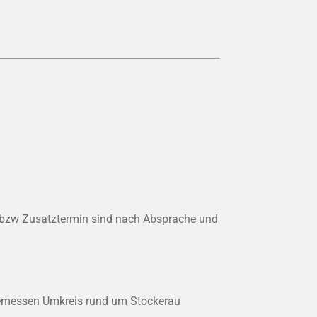
n bzw Zusatztermin sind nach Absprache und
gemessen Umkreis rund um Stockerau