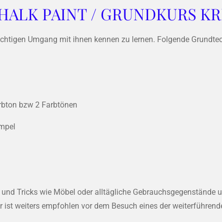
HALK PAINT / GRUNDKURS KR
richtigen Umgang mit ihnen kennen zu lernen. Folgende Grundte
rbton bzw 2 Farbtönen
mpel
pps und Tricks wie Möbel oder alltägliche Gebrauchsgegenstände
 Er ist weiters empfohlen vor dem Besuch eines der weiterführend