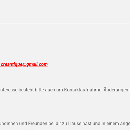
l creantique@gmail.com
er Interesse besteht bitte auch um Kontaktaufnahme. Änderunge
eundinnen und Freunden bei dir zu Hause hast und in einem an