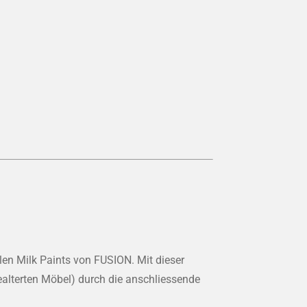
alen Milk Paints von FUSION. Mit dieser
gealterten Möbel) durch die anschliessende