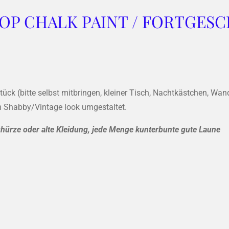
P CHALK PAINT / FORTGESC
ück (bitte selbst mitbringen, kleiner Tisch, Nachtkästchen, Wan
 Shabby/Vintage look umgestaltet.
chürze oder alte Kleidung, jede Menge kunterbunte gute Laune