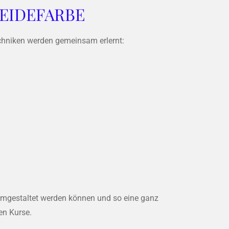
EIDEFARBE
chniken werden gemeinsam erlernt:
 umgestaltet werden können und so eine ganz
en Kurse.