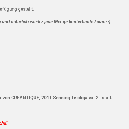
rfügung gestellt.
g und natürlich wieder jede Menge kunterbunte Laune :)
er von CREANTIQUE, 2011 Senning Teichgasse 2 , statt.
h!!!