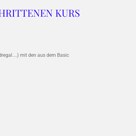
HRITTENEN KURS
dregal....) mit den aus dem Basic