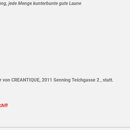
dung, jede Menge kunterbunte gute Laune
er von CREANTIQUE, 2011 Senning Teichgasse 2 , statt.
h!!!