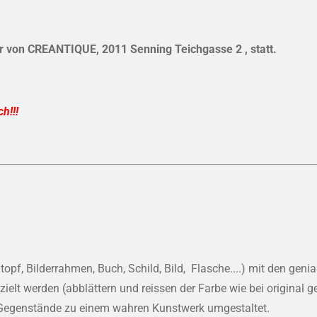
er von CREANTIQUE, 2011 Senning Teichgasse 2 , statt.
h!!!
pf, Bilderrahmen, Buch, Schild, Bild, Flasche....) mit den geni
zielt werden (abblättern und reissen der Farbe wie bei original 
Gegenstände zu einem wahren Kunstwerk umgestaltet.