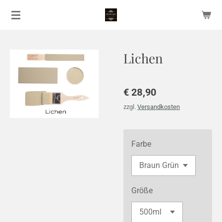
Zum
Hauptinhalt
springen
Lichen
€ 28,90
zzgl.
Versandkosten
Farbe
Größe