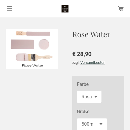
Zum
Hauptinhalt
springen
Rose Water
€ 28,90
zzgl.
Versandkosten
Farbe
Größe