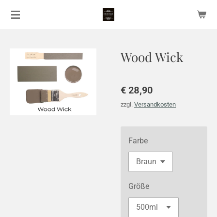
Zum
Hauptinhalt
springen
Wood Wick
€ 28,90
zzgl.
Versandkosten
Farbe
Größe