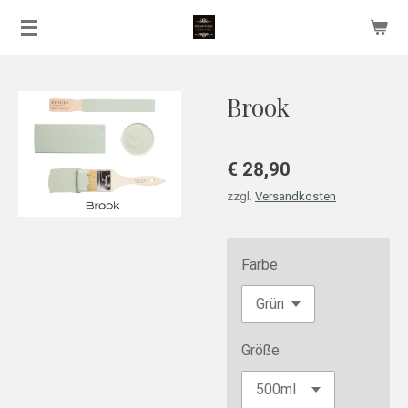
Zum
Hauptinhalt
springen
Brook
€ 28,90
zzgl.
Versandkosten
Farbe
Größe