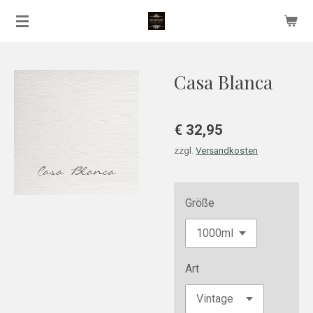
Zum
Hauptinhalt
springen
Casa Blanca
€ 32,95
zzgl.
Versandkosten
Größe
Art