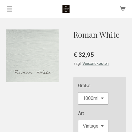
Zum
Hauptinhalt
springen
Roman White
€ 32,95
zzgl.
Versandkosten
Größe
Art