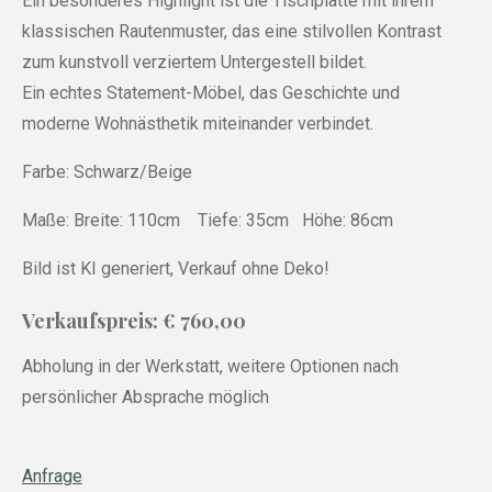
Ein besonderes Highlight ist die Tischplatte mit ihrem
klassischen Rautenmuster, das eine stilvollen Kontrast
zum kunstvoll verziertem Untergestell bildet.
Ein echtes Statement-Möbel, das Geschichte und
moderne Wohnästhetik miteinander verbindet.
Farbe: Schwarz/Beige
Maße: Breite: 110cm Tiefe: 35cm Höhe: 86cm
Bild ist KI generiert, Verkauf ohne Deko!
Verkaufspreis: € 760,00
Abholung in der Werkstatt, weitere Optionen nach
persönlicher Absprache möglich
Anfrage