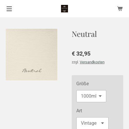
Zum
Hauptinhalt
springen
Neutral
€ 32,95
zzgl.
Versandkosten
Größe
Art