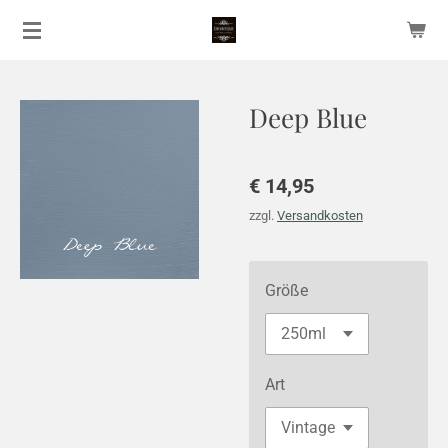
Zum
Hauptinhalt
springen
Deep Blue
€ 14,95
zzgl.
Versandkosten
Größe
Art