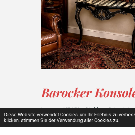
Barocker Konsol
Impressum
AGB
Widerrufsbelehrung
Datenschutzer
Diese Website verwendet Cookies, um Ihr Erlebnis zu verbes
© 2026 CREANTIQUE
klicken, stimmen Sie der Verwendung aller Cookies zu.