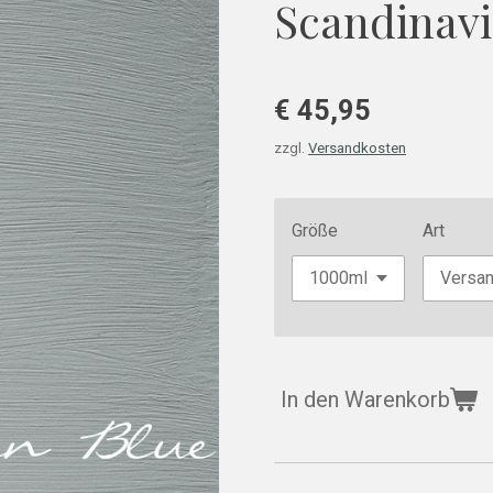
Scandinavi
€ 45,95
zzgl.
Versandkosten
Größe
Art
In den Warenkorb