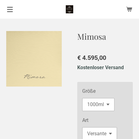
Zum
Hauptinhalt
springen
Mimosa
€ 4.595,00
Kostenloser Versand
Größe
Art