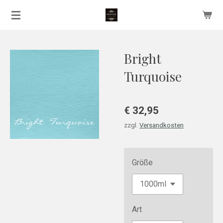
Zum
Hauptinhalt
springen
Bright
Turquoise
€ 32,95
zzgl.
Versandkosten
Größe
Art