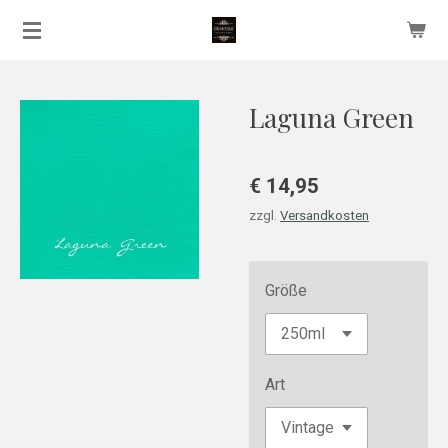
Zum
Hauptinhalt
springen
Laguna Green
€ 14,95
zzgl.
Versandkosten
Größe
Art