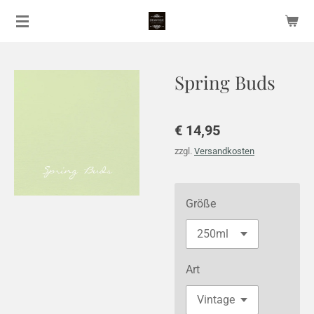
Zum
Hauptinhalt
springen
Spring Buds
€ 14,95
zzgl.
Versandkosten
Größe
Art