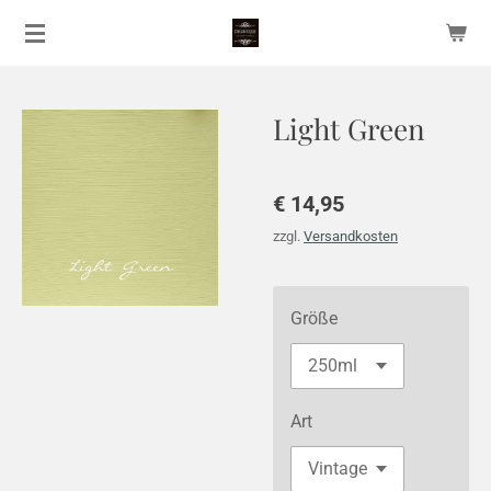
Zum
Hauptinhalt
springen
Light Green
€ 14,95
zzgl.
Versandkosten
Größe
Art