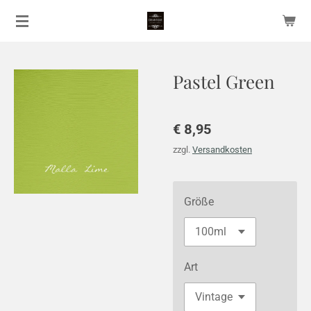
Zum
Hauptinhalt
springen
Pastel Green
€ 8,95
zzgl.
Versandkosten
Größe
Art