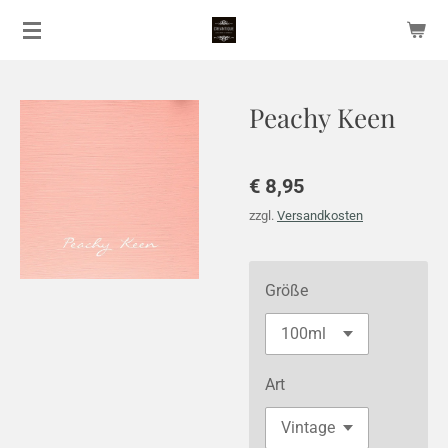
Zum
Hauptinhalt
springen
Peachy Keen
€ 8,95
zzgl.
Versandkosten
Größe
Art